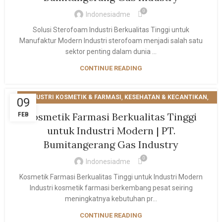
0
Indonesiadme
Solusi Sterofoam Industri Berkualitas Tinggi untuk
Manufaktur Modern Industri sterofoam menjadi salah satu
sektor penting dalam dunia ...
CONTINUE READING
,
,
INDUSTRI KOSMETIK & FARMASI
KESEHATAN & KECANTIKAN
09
PRODUK & SOLUSI INDUSTRI
Kosmetik Farmasi Berkualitas Tinggi
FEB
untuk Industri Modern | PT.
Bumitangerang Gas Industry
0
Indonesiadme
Kosmetik Farmasi Berkualitas Tinggi untuk Industri Modern
Industri kosmetik farmasi berkembang pesat seiring
meningkatnya kebutuhan pr...
CONTINUE READING