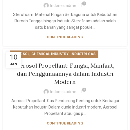
1
Indonesiadme
Sterofoam: Material Ringan Serbaguna untuk Kebutuhan
Rumah Tangga hingga Industri Sterofoam adalah salah
satu bahan yang sangat popule...
CONTINUE READING
,
,
AEROSOL
CHEMICAL INDUSTRY
INDUSTRI GAS
10
Aerosol Propellant: Fungsi, Manfaat,
JAN
dan Penggunaannya dalam Industri
Modern
0
Indonesiadme
Aerosol Propellant: Gas Pendorong Penting untuk Berbagai
Kebutuhan Industri Dalam dunia industri modern, Aerosol
Propellant atau gas p...
CONTINUE READING