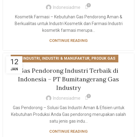
0
Indonesiadme
Kosmetik Farmasi – Kebutuhan Gas Pendorong Aman &
Berkualitas untuk Industri Kosmetik dan Farmasi Industri
kosmetik farmasi merupa...
CONTINUE READING
,
,
GAS INDUSTRI
INDUSTRI & MANUFAKTUR
PRODUK GAS
12
Gas Pendorong Industri Terbaik di
JAN
Indonesia – PT Bumitangerang Gas
Industry
0
Indonesiadme
Gas Pendorong – Solusi Gas Industri Aman & Efisien untuk
Kebutuhan Produksi Anda Gas pendorong merupakan salah
satu jenis gas indu...
CONTINUE READING